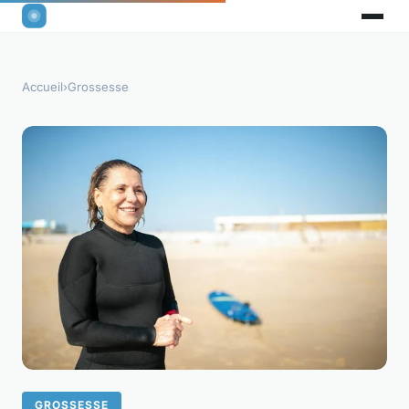
Accueil
›
Grossesse
GROSSESSE