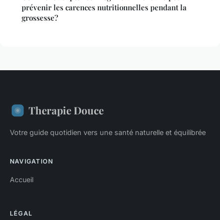
prévenir les carences nutritionnelles pendant la
grossesse?
Therapie Douce
Votre guide quotidien vers une santé naturelle et équilibrée
NAVIGATION
Accueil
LÉGAL