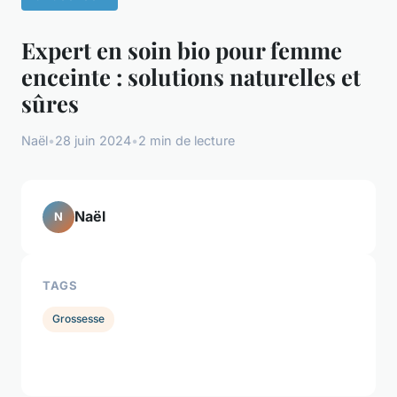
Expert en soin bio pour femme
enceinte : solutions naturelles et
sûres
Naël
•
28 juin 2024
•
2 min de lecture
Naël
N
TAGS
Grossesse