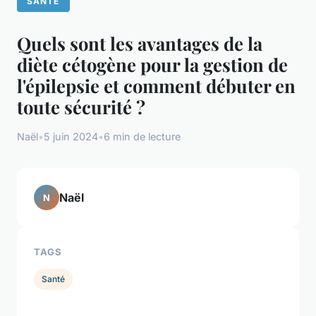
SANTÉ
Quels sont les avantages de la
diète cétogène pour la gestion de
l'épilepsie et comment débuter en
toute sécurité ?
Naël
•
5 juin 2024
•
6 min de lecture
Naël
N
TAGS
Santé