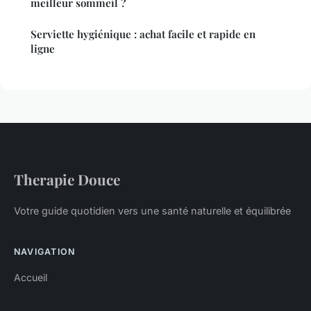
meilleur sommeil ?
Serviette hygiénique : achat facile et rapide en
ligne
Therapie Douce
Votre guide quotidien vers une santé naturelle et équilibrée
NAVIGATION
Accueil