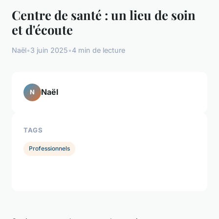
Centre de santé : un lieu de soin
et d'écoute
Naël
•
3 juin 2025
•
4 min de lecture
Naël
N
TAGS
Professionnels