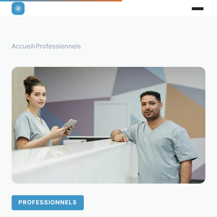
Accueil
›
Professionnels
PROFESSIONNELS