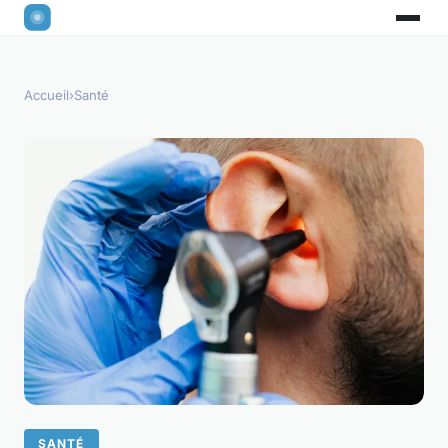
Accueil
›
Santé
SANTÉ