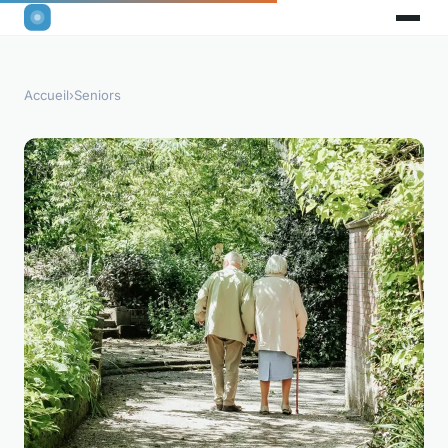
Accueil
›
Seniors