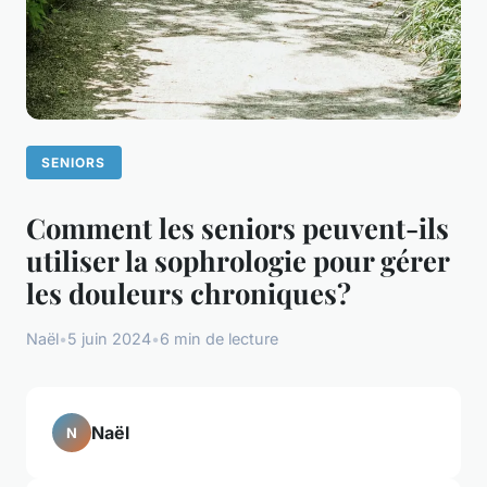
SENIORS
Comment les seniors peuvent-ils
utiliser la sophrologie pour gérer
les douleurs chroniques?
Naël
•
5 juin 2024
•
6 min de lecture
Naël
N