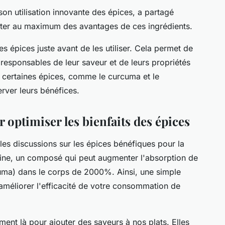
son utilisation innovante des épices, a partagé
iter au maximum des avantages de ces ingrédients.
es épices juste avant de les utiliser. Cela permet de
nt responsables de leur saveur et de leurs propriétés
 certaines épices, comme le curcuma et le
rver leurs bénéfices.
r optimiser les bienfaits des épices
les discussions sur les épices bénéfiques pour la
érine, un composé qui peut augmenter l'absorption de
uma) dans le corps de 2000%. Ainsi, une simple
améliorer l'efficacité de votre consommation de
ent là pour ajouter des saveurs à nos plats. Elles