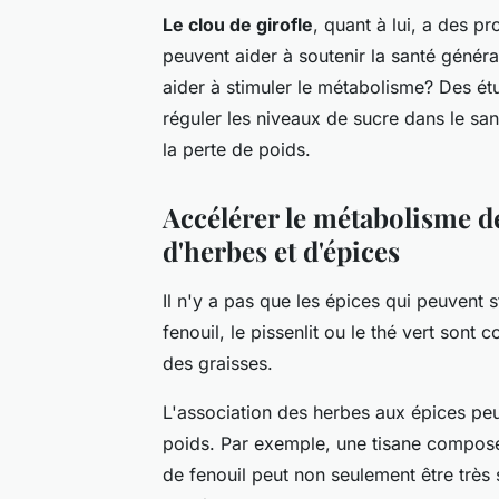
Le clou de girofle
, quant à lui, a des p
peuvent aider à soutenir la santé génér
aider à stimuler le métabolisme? Des ét
réguler les niveaux de sucre dans le sang
la perte de poids.
Accélérer le métabolisme de
d'herbes et d'épices
Il n'y a pas que les épices qui peuvent
fenouil, le pissenlit ou le thé vert sont
des graisses.
L'association des herbes aux épices peut
poids. Par exemple, une tisane composé
de fenouil peut non seulement être trè