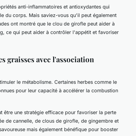
ropriétés anti-inflammatoires et antioxydantes qui
ale du corps. Mais saviez-vous qu'il peut également
udes ont montré que le clou de girofle peut aider à
, ce qui peut aider à contrôler l'appétit et favoriser
s graisses avec l'association
 stimuler le métabolisme. Certaines herbes comme le
 connues pour leur capacité à accélérer la combustion
 être une stratégie efficace pour favoriser la perte
e de cannelle, de clous de girofle, de gingembre et
s savoureuse mais également bénéfique pour booster