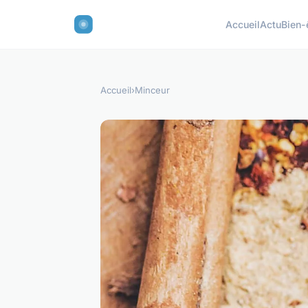
Accueil
Actu
Bien-
Accueil
›
Minceur