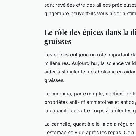
sont révélées être des alliées précieus
gingembre
peuvent-ils vous aider à sti
Le rôle des épices dans la d
graisses
Les épices ont joué un rôle important d
millénaires. Aujourd'hui, la science val
aider à stimuler le métabolisme en aidant
graisses.
Le curcuma, par exemple, contient de l
propriétés anti-inflammatoires et antio
la capacité de votre corps à brûler les g
La cannelle, quant à elle, aide à réguler 
l'estomac se vide après les repas. Cela 