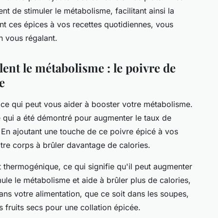
nt de stimuler le métabolisme, facilitant ainsi la
ant ces épices à vos recettes quotidiennes, vous
en vous régalant.
lent le métabolisme : le poivre de
e
ice qui peut vous aider à booster votre métabolisme.
é qui a été démontré pour augmenter le taux de
 En ajoutant une touche de ce poivre épicé à vos
re corps à brûler davantage de calories.
t thermogénique, ce qui signifie qu'il peut augmenter
ule le métabolisme et aide à brûler plus de calories,
dans votre alimentation, que ce soit dans les soupes,
fruits secs pour une collation épicée.