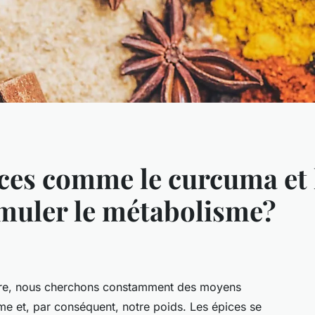
es comme le curcuma et 
imuler le métabolisme?
être, nous cherchons constamment des moyens
me et, par conséquent, notre poids. Les épices se