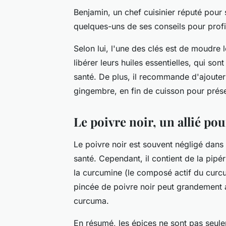
Benjamin, un chef cuisinier réputé pour 
quelques-uns de ses conseils pour prof
Selon lui, l'une des clés est de moudre l
libérer leurs huiles essentielles, qui so
santé. De plus, il recommande d'ajouter
gingembre, en fin de cuisson pour prése
Le poivre noir, un allié pou
Le poivre noir est souvent négligé dans 
santé. Cependant, il contient de la pip
la curcumine (le composé actif du curc
pincée de poivre noir peut grandement 
curcuma.
En résumé, les épices ne sont pas seulem