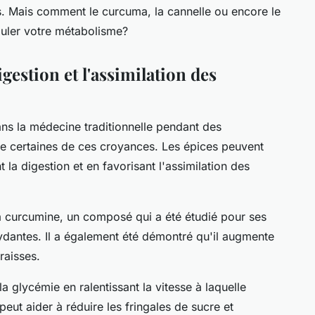
es. Mais comment le
curcuma
, la
cannelle
ou encore le
muler votre métabolisme?
igestion et l'assimilation des
ans la médecine traditionnelle pendant des
ide certaines de ces croyances. Les épices peuvent
 la digestion et en favorisant l'assimilation des
a curcumine, un composé qui a été étudié pour ses
xydantes. Il a également été démontré qu'il augmente
raisses.
la glycémie en ralentissant la vitesse à laquelle
peut aider à réduire les fringales de sucre et