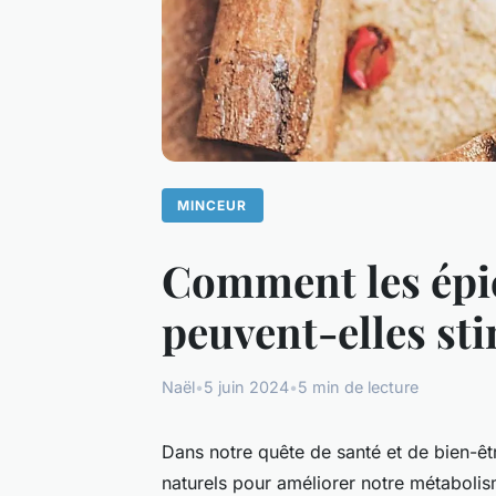
MINCEUR
Comment les épic
peuvent-elles st
Naël
•
5 juin 2024
•
5 min de lecture
Dans notre quête de santé et de bien-
naturels pour améliorer notre métabolis